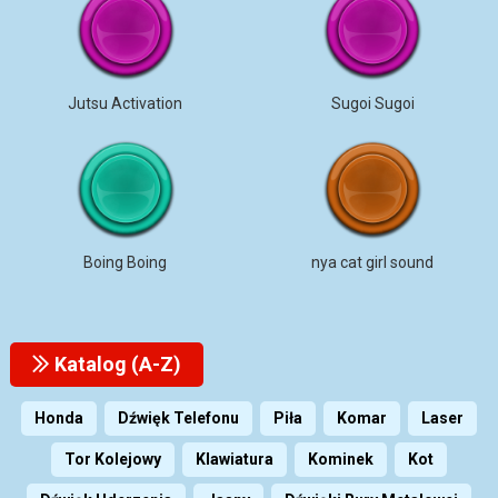
Jutsu Activation
Sugoi Sugoi
Boing Boing
nya cat girl sound
Katalog (A-Z)
Honda
Dźwięk Telefonu
Piła
Komar
Laser
Tor Kolejowy
Klawiatura
Kominek
Kot