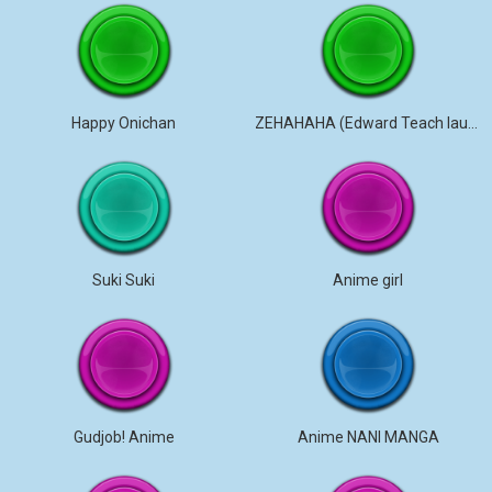
Happy Onichan
ZEHAHAHA (Edward Teach laugh)
Suki Suki
Anime girl
Gudjob! Anime
Anime NANI MANGA