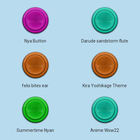
Nya Button
Darude sandstorm flute
felix bites ear
Kira Yoshikage Theme
Summertime Nyan
Anime Wow22