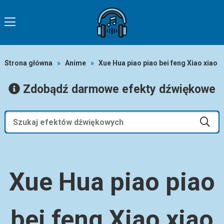
Strona główna
»
Anime
»
Xue Hua piao piao bei feng Xiao xiao
Zdobądź darmowe efekty dźwiękowe
Xue Hua piao piao
bei feng Xiao xiao