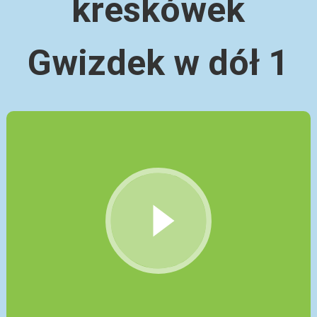
kreskówek
Gwizdek w dół 1