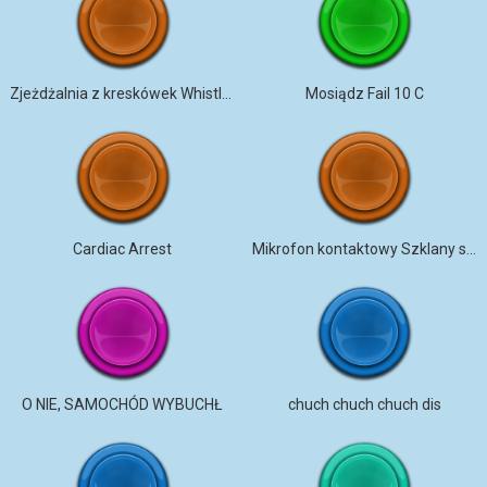
Zjeżdżalnia z kreskówek Whistle Down 3
Mosiądz Fail 10 C
Cardiac Arrest
Mikrofon kontaktowy Szklany spieniacz na kablu 1
O NIE, SAMOCHÓD WYBUCHŁ
chuch chuch chuch dis