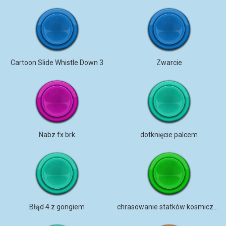
Cartoon Slide Whistle Down 3
Zwarcie
Nabz fx brk
dotknięcie palcem
Błąd 4 z gongiem
chrasowanie statków kosmicznych