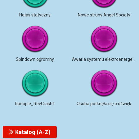
Hałas statyczny
Nowe struny Angel Society
Spindown ogromny
Awaria systemu elektroenergetycznego
Rpeople_RevCrash1
Osoba potknęła się o dźwięk
Katalog (A-Z)