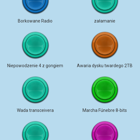
Borkowane Radio
załamanie
Niepowodzenie 4 z gongiem
Awaria dysku twardego 2TB
Wada transceivera
Marcha Fúnebre 8-bits