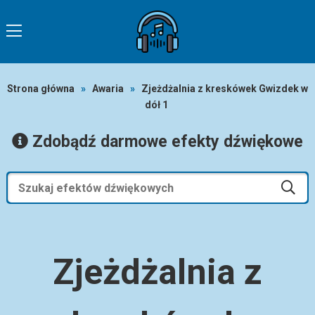
Strona główna
»
Awaria
»
Zjeżdżalnia z kreskówek Gwizdek w
dół 1
Zdobądź darmowe efekty dźwiękowe
Zjeżdżalnia z