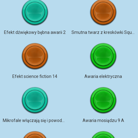
Efekt dźwiękowy bębna awarii 2
Smutna twarz z kreskówki Squish
Efekt science fiction 14
Awaria elektryczna
Mikrofale włączają się i powodują zwarcia
Awaria mosiądzu 9 A