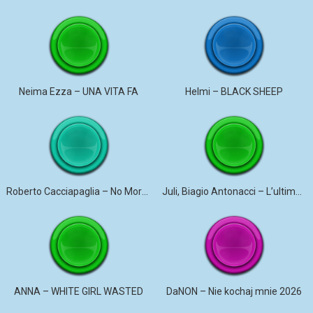
Neima Ezza – UNA VITA FA
Helmi – BLACK SHEEP
Roberto Cacciapaglia – No More Violence
Juli, Biagio Antonacci – L’ultima canzone
ANNA – WHITE GIRL WASTED
DaNON – Nie kochaj mnie 2026