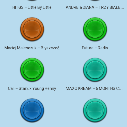
HITGS – Little By Little
ANDRE & DIANA – TRZY BIAŁE RÓŻE
Maciej Malenczuk – Błyszczeć
Future – Radio
Cali – Star2 x Young Henny
MAXO KREAM – 6 MONTHS CLEAN