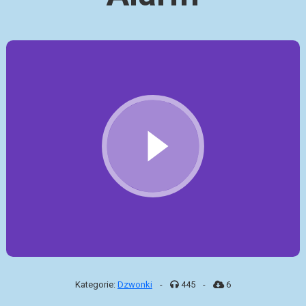
Kategorie:
Dzwonki
-
445
-
6