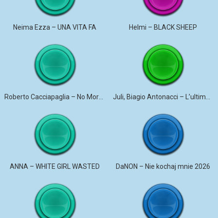
Neima Ezza – UNA VITA FA
Helmi – BLACK SHEEP
Roberto Cacciapaglia – No More Violence
Juli, Biagio Antonacci – L’ultima canzone
ANNA – WHITE GIRL WASTED
DaNON – Nie kochaj mnie 2026