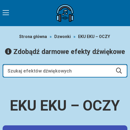
Strona główna
»
Dzwonki
»
EKU EKU – OCZY
Zdobądź darmowe efekty dźwiękowe
EKU EKU – OCZY