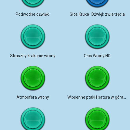
Podwodne dźwięki
Głos Kruka_Dźwięk zwierzęcia
Straszny krakanie wrony
Głos Wrony HD
Atmosfera wrony
Wiosenne ptaki i natura w górach Karoliny autorstwa Prettysleepy