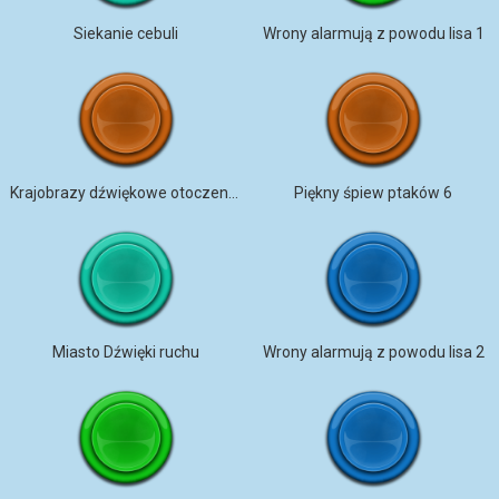
Siekanie cebuli
Wrony alarmują z powodu lisa 1
Krajobrazy dźwiękowe otoczenia 001 (atmosfera kosmiczna)
Piękny śpiew ptaków 6
Miasto Dźwięki ruchu
Wrony alarmują z powodu lisa 2