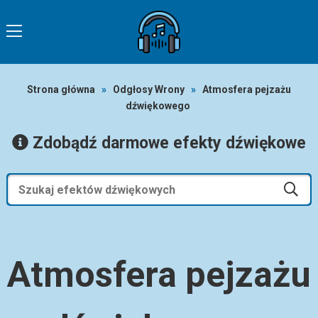
Strona główna
»
Odgłosy Wrony
»
Atmosfera pejzażu
dźwiękowego
Zdobądź darmowe efekty dźwiękowe
Atmosfera pejzażu