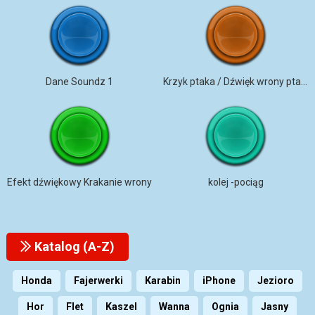
Dane Soundz 1
Krzyk ptaka / Dźwięk wrony ptaka
Efekt dźwiękowy Krakanie wrony
kolej -pociąg
Katalog (A-Z)
Honda
Fajerwerki
Karabin
iPhone
Jezioro
Hor
Flet
Kaszel
Wanna
Ognia
Jasny