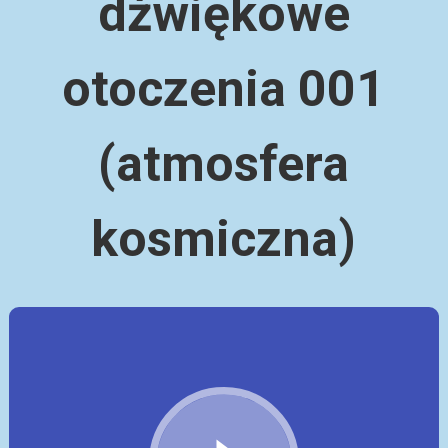
dźwiękowe
otoczenia 001
(atmosfera
kosmiczna)