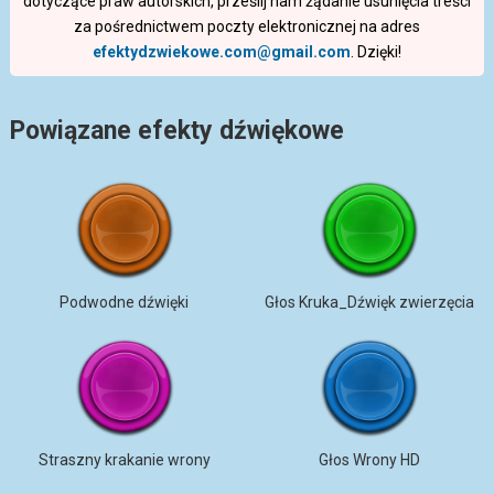
dotyczące praw autorskich, prześlij nam żądanie usunięcia treści
za pośrednictwem poczty elektronicznej na adres
efektydzwiekowe.com@gmail.com
. Dzięki!
Powiązane efekty dźwiękowe
Podwodne dźwięki
Głos Kruka_Dźwięk zwierzęcia
Straszny krakanie wrony
Głos Wrony HD