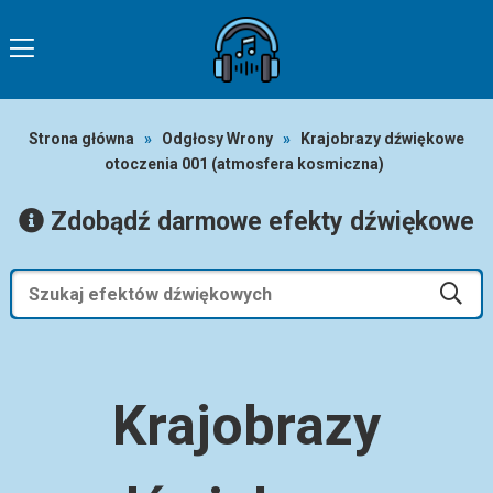
Strona główna
»
Odgłosy Wrony
»
Krajobrazy dźwiękowe
otoczenia 001 (atmosfera kosmiczna)
Zdobądź darmowe efekty dźwiękowe
Krajobrazy