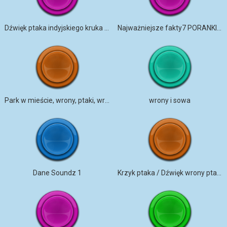
Dźwięk ptaka indyjskiego kruka / wołanie ptaka
Najważniejsze fakty7 PORANKI Z DŹWIĘKAMI NATURY
Park w mieście, wrony, ptaki, wrony wiosną
wrony i sowa
Dane Soundz 1
Krzyk ptaka / Dźwięk wrony ptaka