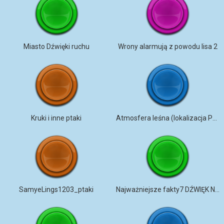
Miasto Dźwięki ruchu
Wrony alarmują z powodu lisa 2
Kruki i inne ptaki
Atmosfera leśna (lokalizacja Polska)
SamyeLings1203_ptaki
Najważniejsze fakty7 DŹWIĘK NATURY 1