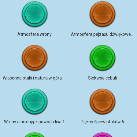
Atmosfera wrony
Atmosfera pejzażu dźwiękowego
Wiosenne ptaki i natura w górach Karoliny autorstwa Prettysleepy
Siekanie cebuli
Wrony alarmują z powodu lisa 1
Piękny śpiew ptaków 6