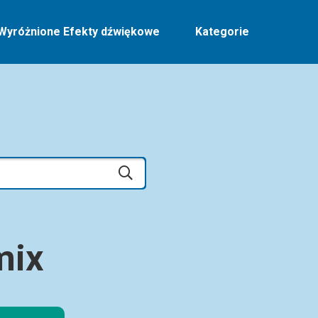
Wyróżnione Efekty dźwiękowe
Kategorie
mix