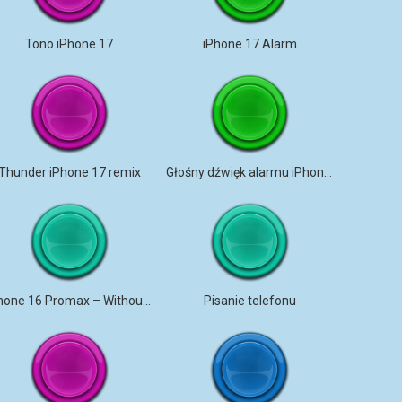
Tono iPhone 17
iPhone 17 Alarm
Thunder iPhone 17 remix
Głośny dźwięk alarmu iPhone 17
iPhone 16 Promax – Without Me
Pisanie telefonu