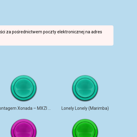
reści za pośrednictwem poczty elektronicznej na adres
Montagem Xonada – MXZI (iPhone)
Lonely Lonely (Marimba)