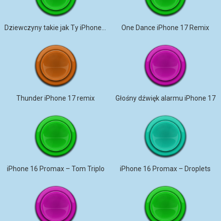
Dziewczyny takie jak Ty iPhone 17 Pro Max
One Dance iPhone 17 Remix
Thunder iPhone 17 remix
Głośny dźwięk alarmu iPhone 17
iPhone 16 Promax – Tom Triplo
iPhone 16 Promax – Droplets