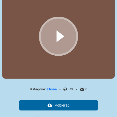
Kategorie:
iPhone
-
343
-
2
Pobierać