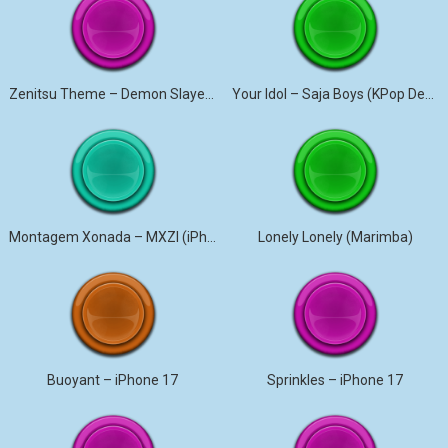
Zenitsu Theme – Demon Slayer (Marimba)
Your Idol – Saja Boys (KPop Demon Hunters iPhone)
Montagem Xonada – MXZI (iPhone)
Lonely Lonely (Marimba)
Buoyant – iPhone 17
Sprinkles – iPhone 17