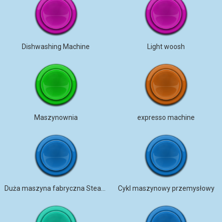
Dishwashing Machine
Light woosh
Maszynownia
expresso machine
Duża maszyna fabryczna Steampunk
Cykl maszynowy przemysłowy