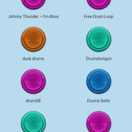
Johnny Thunder – I’m Alive
Free Drum Loop
duck drums
Drumshotgun
drumS8
Drums Seltz