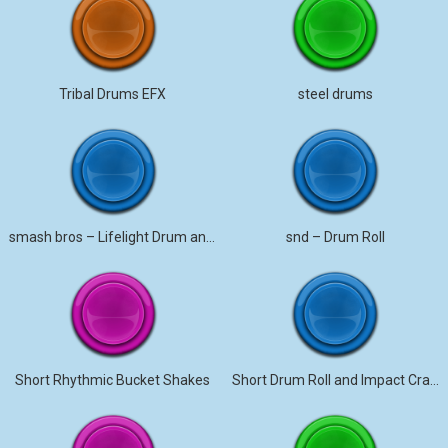
Tribal Drums EFX
steel drums
smash bros – Lifelight Drum and bass remix
snd – Drum Roll
Short Rhythmic Bucket Shakes
Short Drum Roll and Impact Crash