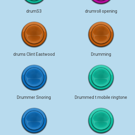
drumS3
drumroll opening
drums Clint Eastwood
Drumming
Drummer Snoring
Drummed t mobile ringtone