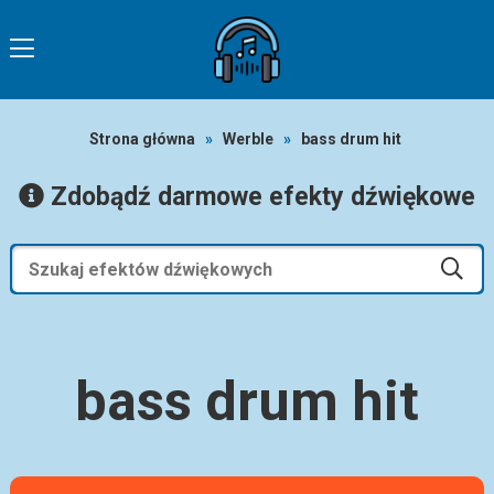
Strona główna
»
Werble
»
bass drum hit
Zdobądź darmowe efekty dźwiękowe
bass drum hit