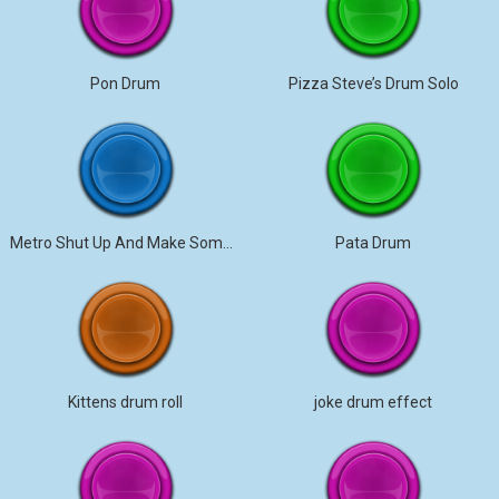
Pon Drum
Pizza Steve’s Drum Solo
Metro Shut Up And Make Some Drums
Pata Drum
Kittens drum roll
joke drum effect