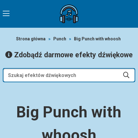
Strona główna
»
Punch
»
Big Punch with whoosh
Zdobądź darmowe efekty dźwiękowe
Big Punch with
whoosh