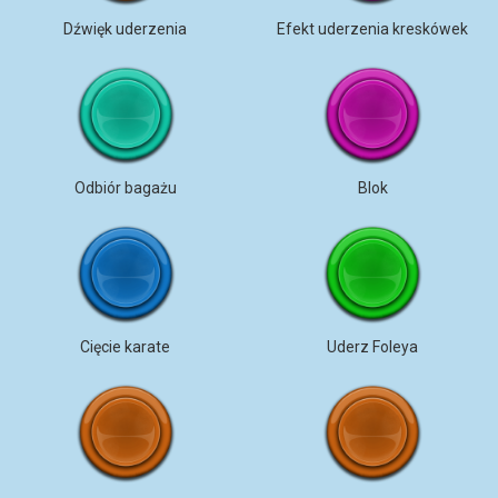
Dźwięk uderzenia
Efekt uderzenia kreskówek
Odbiór bagażu
Blok
Cięcie karate
Uderz Foleya