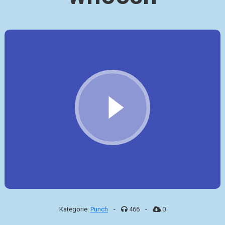
Kategorie:
Punch
-
466
-
0