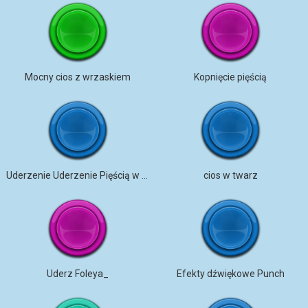
Mocny cios z wrzaskiem
Kopnięcie pięścią
Uderzenie Uderzenie Pięścią w skórę
cios w twarz
Uderz Foleya_
Efekty dźwiękowe Punch