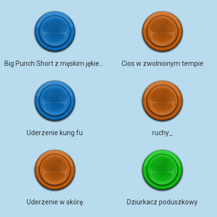
Big Punch Short z męskim jękiem
Cios w zwolnionym tempie
Uderzenie kung fu
ruchy_
Uderzenie w skórę
Dziurkacz poduszkowy