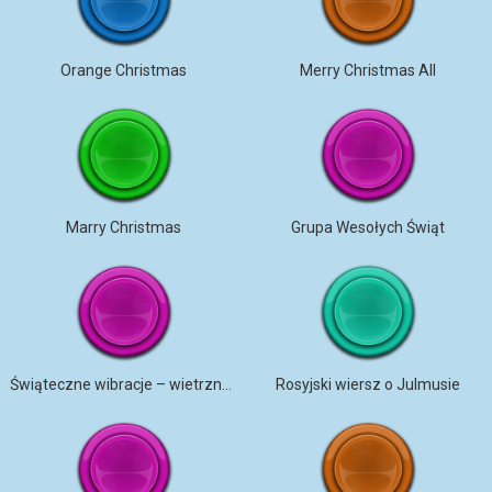
Orange Christmas
Merry Christmas All
Marry Christmas
Grupa Wesołych Świąt
Świąteczne wibracje – wietrzny szum, magiczne dzwonki
Rosyjski wiersz o Julmusie