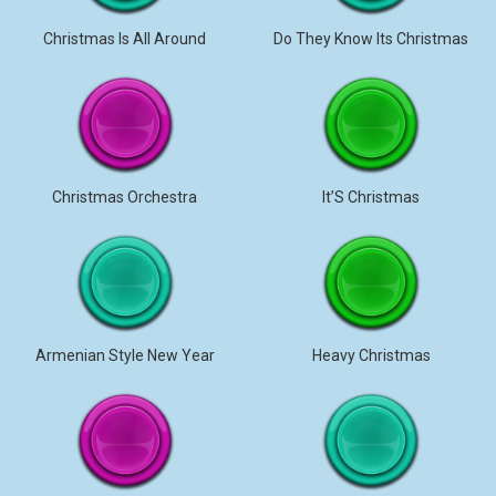
Christmas Is All Around
Do They Know Its Christmas
Christmas Orchestra
It’S Christmas
Armenian Style New Year
Heavy Christmas