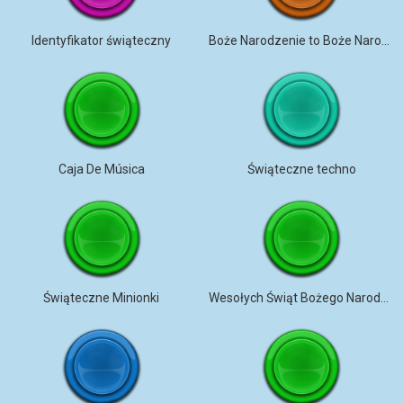
Identyfikator świąteczny
Boże Narodzenie to Boże Narodzenie Pętla 1 Intro
Caja De Música
Świąteczne techno
Świąteczne Minionki
Wesołych Świąt Bożego Narodzenia