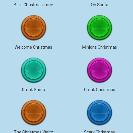
Bells Christmas Tone
Oh Santa
Welcome Christmas
Minions Christmas
Drunk Santa
Crunk Christmas
The Christmas Waltz
Scary Christmas