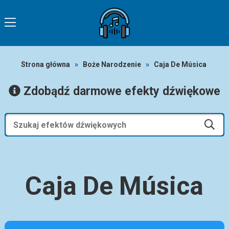
Strona główna
»
Boże Narodzenie
»
Caja De Música
Zdobądź darmowe efekty dźwiękowe
Caja De Música