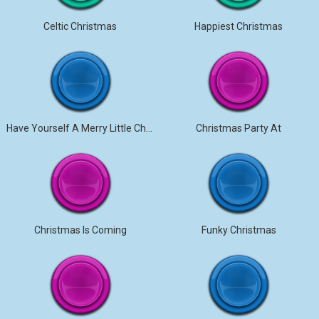
Celtic Christmas
Happiest Christmas
Have Yourself A Merry Little Christmas
Christmas Party At
Christmas Is Coming
Funky Christmas