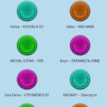
Verba – KOCHAŁA GO
Gibbs – NAD NAMI
MICHAŁ SZPAK – FIRE
Boys – ZAPAMIĘTAJ MNIE
Ewa Farna – VZPOMENEŠ SI?
BACIARY – Obiecaj mi