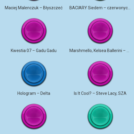
Maciej Malenczuk – Błyszczeć
BACIARY Siedem – czerwonych róż
Kwestia 07 – Gadu Gadu
Marshmello, Kelsea Ballerini – Another Drink
Hologram – Delta
Is It Cool? – Steve Lacy, SZA