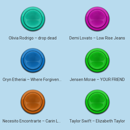
Olivia Rodrigo – drop dead
Demi Lovato – Low Rise Jeans
Oryn Etheriai – Where Forgiveness Began
Jensen Mcrae – YOUR FRIEND
Necesito Encontrarte – Carin Leon (Letra)
Taylor Swift – Elizabeth Taylor