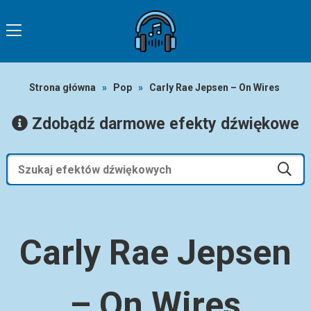
Strona główna
»
Pop
»
Carly Rae Jepsen – On Wires
Zdobądź darmowe efekty dźwiękowe
Carly Rae Jepsen
– On Wires