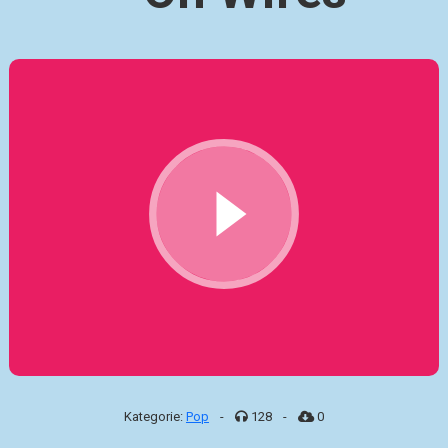
Kategorie:
Pop
-
128
-
0