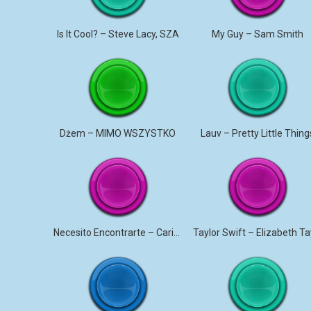
Is It Cool? – Steve Lacy, SZA
My Guy – Sam Smith
Dżem – MIMO WSZYSTKO
Lauv – Pretty Little Thing
Necesito Encontrarte – Carin Leon (Letra)