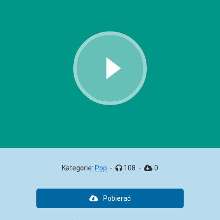
Kategorie:
Pop
-
108
-
0
Pobierać