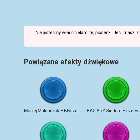
Nie jesteśmy właścicielami tej piosenki. Jeśli masz 
Powiązane efekty dźwiękowe
Maciej Malenczuk – Błyszczeć