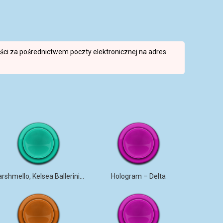
reści za pośrednictwem poczty elektronicznej na adres
Marshmello, Kelsea Ballerini – Another Drink
Hologram – Delta