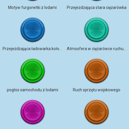
Motyw furgonetki z lodami
Przejeżdżająca stara ciężarówka
Przejeżdżająca ładowarka kołowa
Atmosfera w ciężarówce ruchu drogowego
pogłos samochodu z lodami
Ruch sprzętu wojskowego