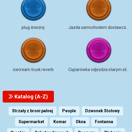
pług śnieżny
Jazda samochodem dostawczym
icecream truck reverb
Ciężarówka odjeżdża starym silnikiem ROSJA
Katalog (A-Z)
Strzały z broni palnej
People
Dzwonek Stołowy
Supermarket
Komar
Okna
Fontanna