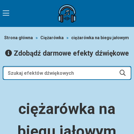
Strona główna
»
Ciężarówka
»
ciężarówka na biegu jałowym
Zdobądź darmowe efekty dźwiękowe
ciężarówka na
biegu jałowym