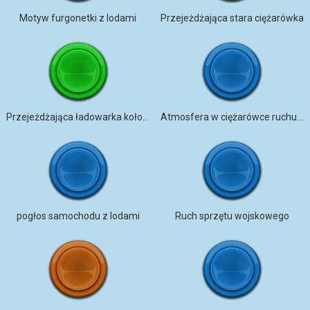
Motyw furgonetki z lodami
Przejeżdżająca stara ciężarówka
Przejeżdżająca ładowarka kołowa
Atmosfera w ciężarówce ruchu drogowego
pogłos samochodu z lodami
Ruch sprzętu wojskowego