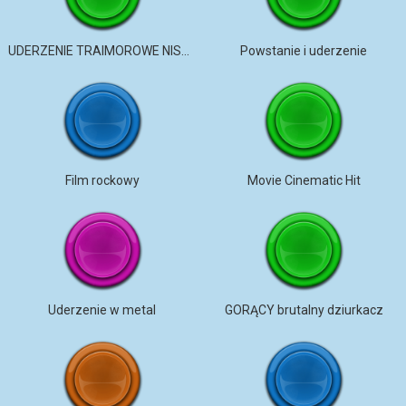
UDERZENIE TRAIMOROWE NISKI Strzał pistoletowy
Powstanie i uderzenie
Film rockowy
Movie Cinematic Hit
Uderzenie w metal
GORĄCY brutalny dziurkacz