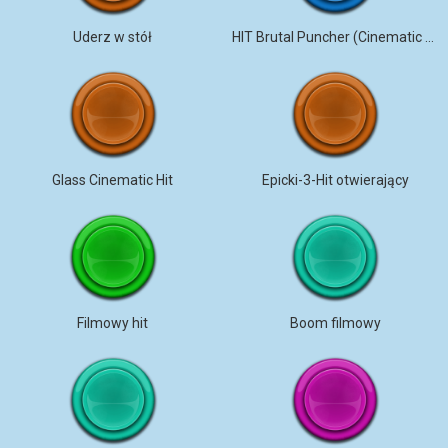
Uderz w stół
HIT Brutal Puncher (Cinematic Trailer Sound Effects)
Glass Cinematic Hit
Epicki-3-Hit otwierający
Filmowy hit
Boom filmowy