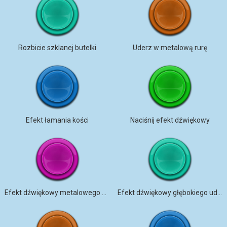
Rozbicie szklanej butelki
Uderz w metalową rurę
Efekt łamania kości
Naciśnij efekt dźwiękowy
Efekt dźwiękowy metalowego uderzenia
Efekt dźwiękowy głębokiego uderzenia