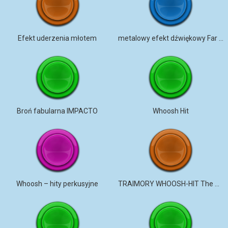
Efekt uderzenia młotem
metalowy efekt dźwiękowy Far Hit, napięcie
Broń fabularna IMPACTO
Whoosh Hit
Whoosh – hity perkusyjne
TRAIMORY WHOOSH-HIT The Box