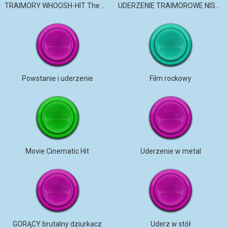
TRAIMORY WHOOSH-HIT The Box
UDERZENIE TRAIMOROWE NISKI Strzał pistoletowy
Powstanie i uderzenie
Film rockowy
Movie Cinematic Hit
Uderzenie w metal
GORĄCY brutalny dziurkacz
Uderz w stół