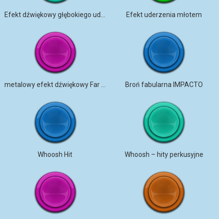
Efekt dźwiękowy głębokiego uderzenia
Efekt uderzenia młotem
metalowy efekt dźwiękowy Far Hit, napięcie
Broń fabularna IMPACTO
Whoosh Hit
Whoosh – hity perkusyjne