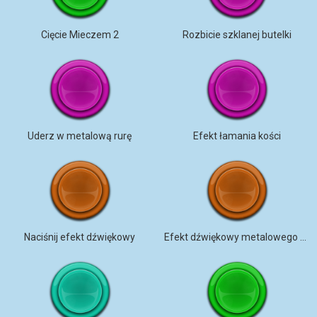
Cięcie Mieczem 2
Rozbicie szklanej butelki
Uderz w metalową rurę
Efekt łamania kości
Naciśnij efekt dźwiękowy
Efekt dźwiękowy metalowego uderzenia