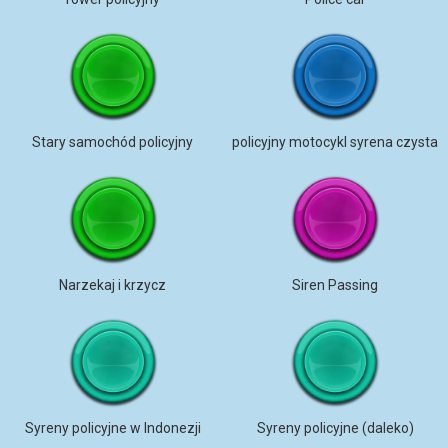
Stary samochód policyjny
policyjny motocykl syrena czysta
Narzekaj i krzycz
Siren Passing
Syreny policyjne w Indonezji
Syreny policyjne (daleko)