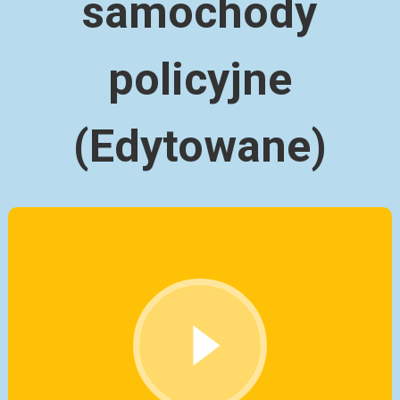
samochody
policyjne
(Edytowane)