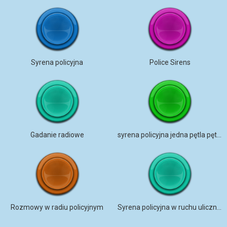
Syrena policyjna
Police Sirens
Gadanie radiowe
syrena policyjna jedna pętla pętla zdolna
Rozmowy w radiu policyjnym
Syrena policyjna w ruchu ulicznym