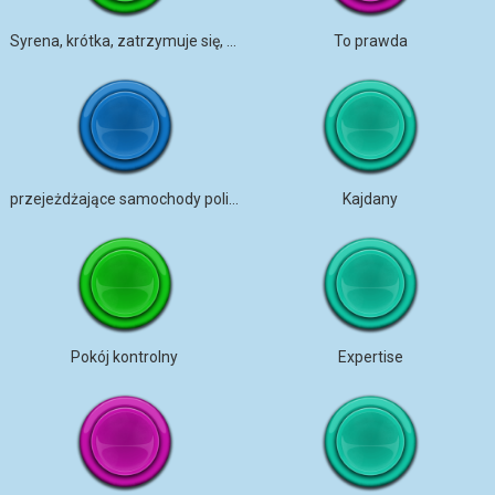
Syrena, krótka, zatrzymuje się, hałaśliwa, ms
To prawda
przejeżdżające samochody policyjne z syrenami
Kajdany
Pokój kontrolny
Expertise