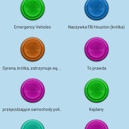
Emergency Vehicles
Naszywka FBI Houston (krótka)
Syrena, krótka, zatrzymuje się, hałaśliwa, ms
To prawda
przejeżdżające samochody policyjne z syrenami
Kajdany