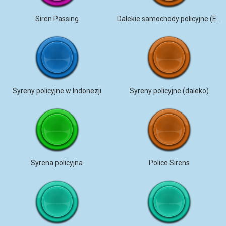
Siren Passing
Dalekie samochody policyjne (Edytowane)
Syreny policyjne w Indonezji
Syreny policyjne (daleko)
Syrena policyjna
Police Sirens