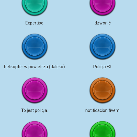
Expertise
dzwonić
helikopter w powietrzu (daleko)
Policja FX
To jest policja.
notificacion fivem