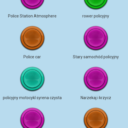
Police Station Atmosphere
rower policyjny
Police car
Stary samochód policyjny
policyjny motocykl syrena czysta
Narzekaj i krzycz