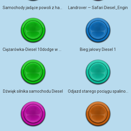
Samochody jadące powoli z hałasem silnika na parkingu
Landrover — Safari Diesel_Engin
Ciężarówka-Diesel 10dodge w środku
Bieg jałowy Diesel 1
Dźwięk silnika samochodu Diesel
Odjazd starego pociągu spalinowego