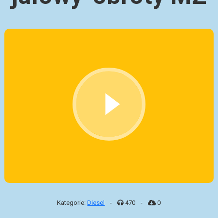
Kategorie:
Diesel
-
470
-
0