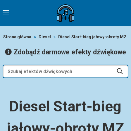
Strona główna
»
Diesel
»
Diesel Start-bieg jałowy-obroty MZ
Zdobądź darmowe efekty dźwiękowe
Diesel Start-bieg
jałowy-obroty MZ