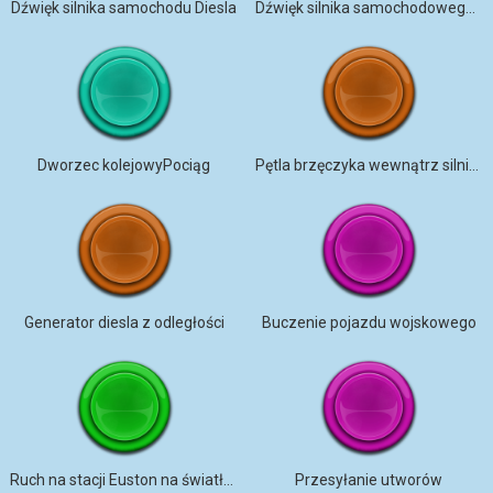
Dźwięk silnika samochodu Diesla
Dźwięk silnika samochodowego 1
Dworzec kolejowyPociąg
Pętla brzęczyka wewnątrz silnika statku
Generator diesla z odległości
Buczenie pojazdu wojskowego
Ruch na stacji Euston na światłach normalny
Przesyłanie utworów