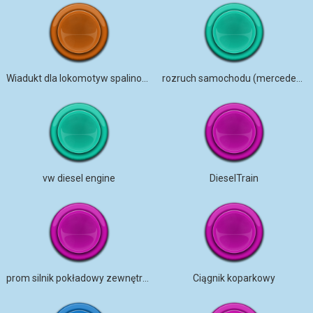
Wiadukt dla lokomotyw spalinowych
rozruch samochodu (mercedes diesel) na zewnątrz
vw diesel engine
DieselTrain
prom silnik pokładowy zewnętrzny
Ciągnik koparkowy