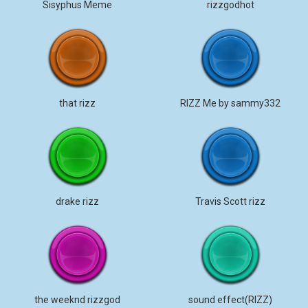
Sisyphus Meme
rizzgodhot
that rizz
RIZZ Me by sammy332
drake rizz
Travis Scott rizz
the weeknd rizzgod
sound effect(RIZZ)