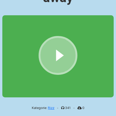
Kategorie:
Rizz
-
341
-
0