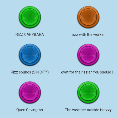
RIZZ CAPYBARA
rizz with the worker
Rizz sounds (SIN CITY)
gyat for the rizzler You should listen.
Quen Covington
The weather outside is rizzy