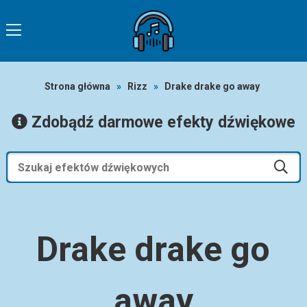
Strona główna
»
Rizz
»
Drake drake go away
Zdobądź darmowe efekty dźwiękowe
Drake drake go
away