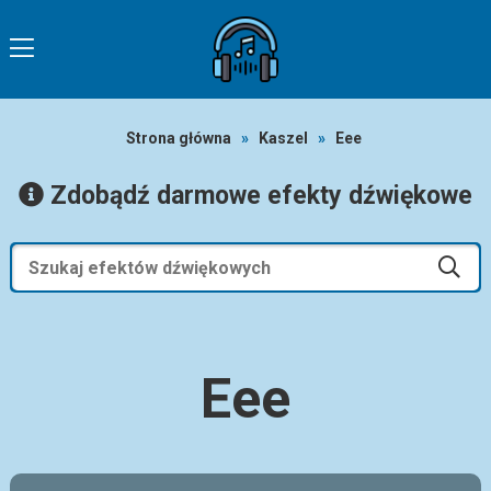
Strona główna
»
Kaszel
»
Eee
Zdobądź darmowe efekty dźwiękowe
Eee