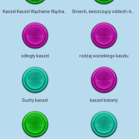
Kaszel Kaszel Wąchanie Wąchanie
Śmiech, świszczący oddech i kaszel
odległy kaszel
rodzaj wściekłego kaszlu
Suchy kaszel
kaszel kobiety