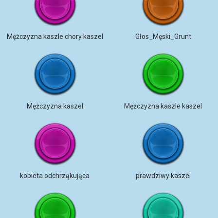
Mężczyzna kaszle chory kaszel
Głos_Męski_Grunt
Mężczyzna kaszel
Mężczyzna kaszle kaszel
kobieta odchrząkująca
prawdziwy kaszel