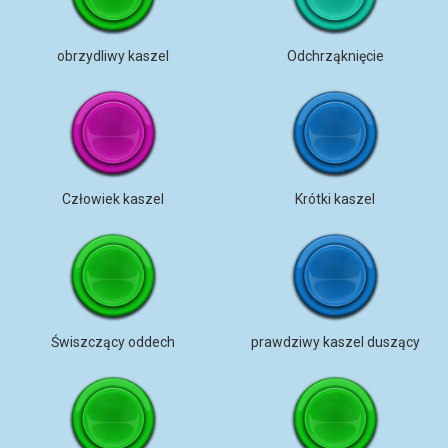
obrzydliwy kaszel
Odchrząknięcie
Człowiek kaszel
Krótki kaszel
Świszczący oddech
prawdziwy kaszel duszący