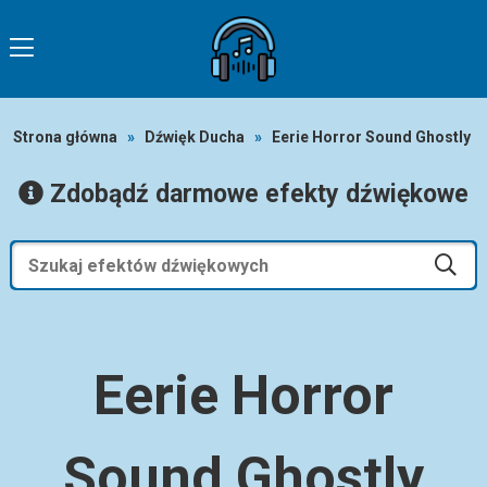
Strona główna
»
Dźwięk Ducha
»
Eerie Horror Sound Ghostly
Zdobądź darmowe efekty dźwiękowe
Eerie Horror
Sound Ghostly