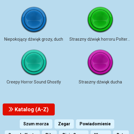
Niepokojący dźwięk grozy, duch
Straszny dźwięk horroru Poltergeist
Creepy Horror Sound Ghostly
Straszny dźwięk ducha
Katalog (A-Z)
Szum morza
Zegar
Powiadomienie