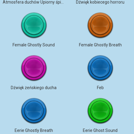
Atmosfera duchów Upiorny śpiew
Dźwięk kobiecego horroru
Female Ghostly Sound
Female Ghostly Breath
Dźwięk żeńskiego ducha
Feb
Eerie Ghostly Breath
Eerie Ghost Sound