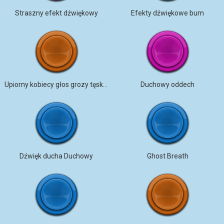
Straszny efekt dźwiękowy
Efekty dźwiękowe bum
Upiorny kobiecy głos grozy tęskniący za pokojem
Duchowy oddech
Dźwięk ducha Duchowy
Ghost Breath