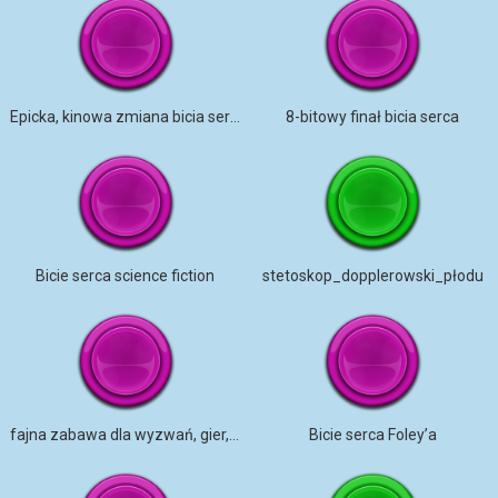
Epicka, kinowa zmiana bicia serca
8-bitowy finał bicia serca
Bicie serca science fiction
stetoskop_dopplerowski_płodu
fajna zabawa dla wyzwań, gier, koniec czegoś
Bicie serca Foley’a