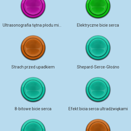
Ultrasonografia tętna płodu mikrokaseta Wiosna 04
Elektryczne bicie serca
Strach przed upadkiem
Shepard-Serce-Głośno
8-bitowe bicie serca
Efekt bicia serca ultradźwiękami