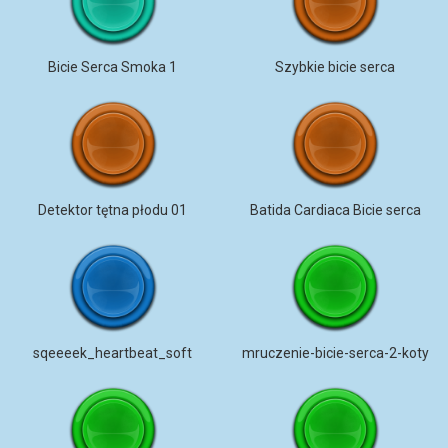
Bicie Serca Smoka 1
Szybkie bicie serca
Detektor tętna płodu 01
Batida Cardiaca Bicie serca
sqeeeek_heartbeat_soft
mruczenie-bicie-serca-2-koty