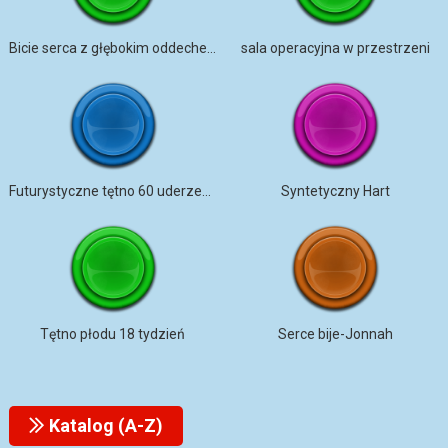
Bicie serca z głębokim oddechem
sala operacyjna w przestrzeni
Futurystyczne tętno 60 uderzeń na minutę
Syntetyczny Hart
Tętno płodu 18 tydzień
Serce bije-Jonnah
Katalog (A-Z)