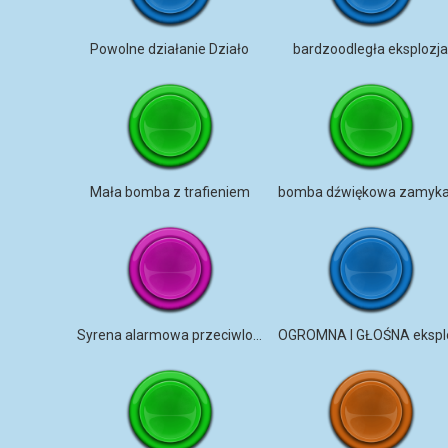
Powolne działanie Działo
bardzoodległa eksplozj
Mała bomba z trafieniem
Syrena alarmowa przeciwlotnicza