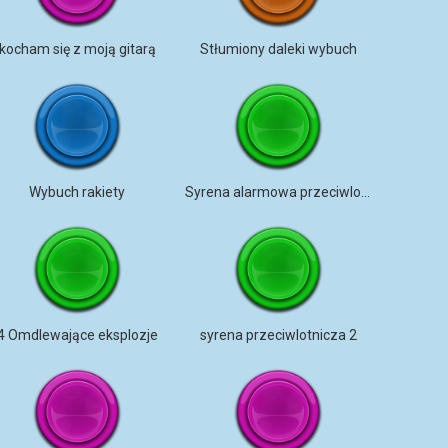
kocham się z moją gitarą
Stłumiony daleki wybuch
Wybuch rakiety
Syrena alarmowa przeciwlotnicza
4 Omdlewające eksplozje
syrena przeciwlotnicza 2