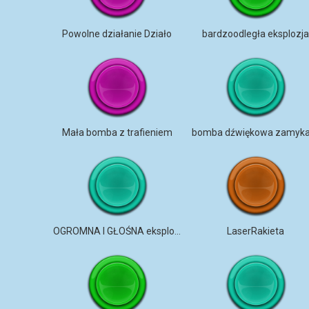
Powolne działanie Działo
bardzoodległa eksplozj
Mała bomba z trafieniem
OGROMNA I GŁOŚNA eksplozja
LaserRakieta