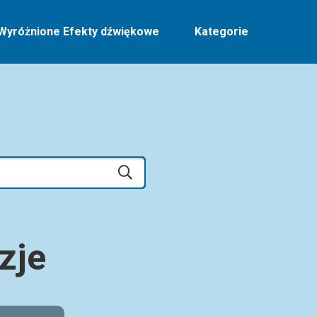
Wyróżnione Efekty dźwiękowe
Kategorie
zje