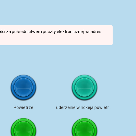
reści za pośrednictwem poczty elektronicznej na adres
Powietrze
uderzenie w hokeja powietrznego