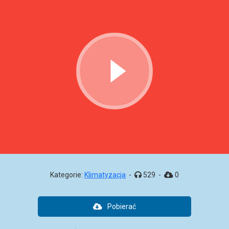
Kategorie:
Klimatyzacja
-
529
-
0
Pobierać