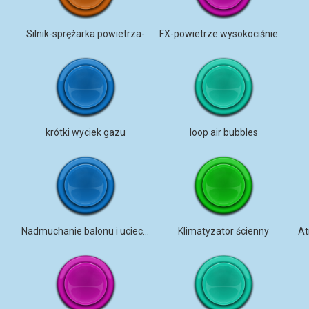
Silnik-sprężarka powietrza-
FX-powietrze wysokociśnieniowe-
krótki wyciek gazu
loop air bubbles
Nadmuchanie balonu i ucieczka powietrza
Klimatyzator ścienny