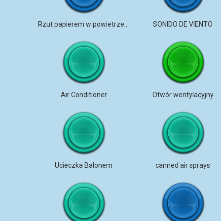
Rzut papierem w powietrze (fuler)
SONIDO DE VIENTO
Air Conditioner
Otwór wentylacyjny
Ucieczka Balonem
canned air sprays