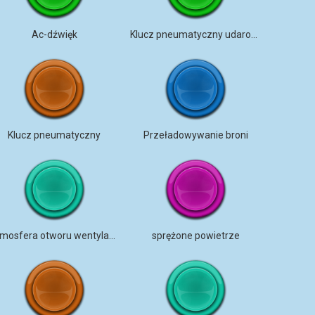
Ac-dźwięk
Klucz pneumatyczny udarowy
Klucz pneumatyczny
Przeładowywanie broni
Atmosfera otworu wentylacyjnego
sprężone powietrze