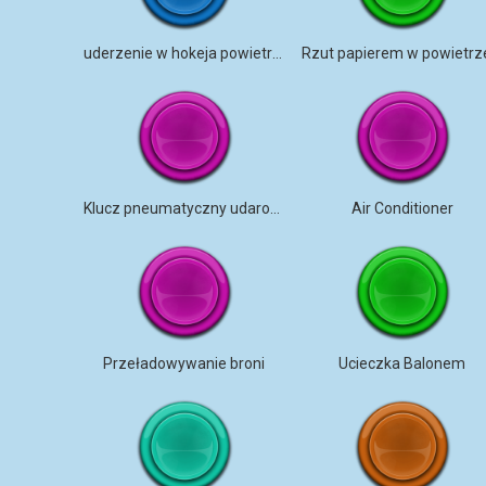
uderzenie w hokeja powietrznego
Klucz pneumatyczny udarowy
Air Conditioner
Przeładowywanie broni
Ucieczka Balonem