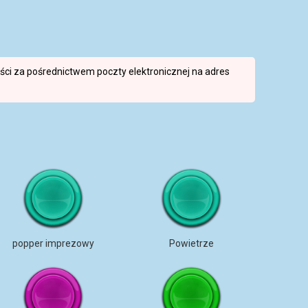
reści za pośrednictwem poczty elektronicznej na adres
popper imprezowy
Powietrze