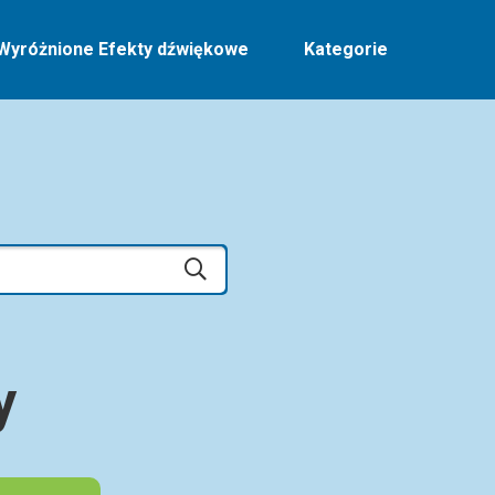
Wyróżnione Efekty dźwiękowe
Kategorie
y