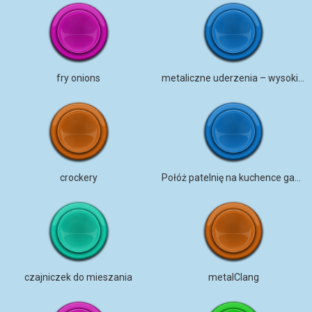
fry onions
metaliczne uderzenia – wysoki ton
crockery
Połóż patelnię na kuchence gazowej
czajniczek do mieszania
metalClang