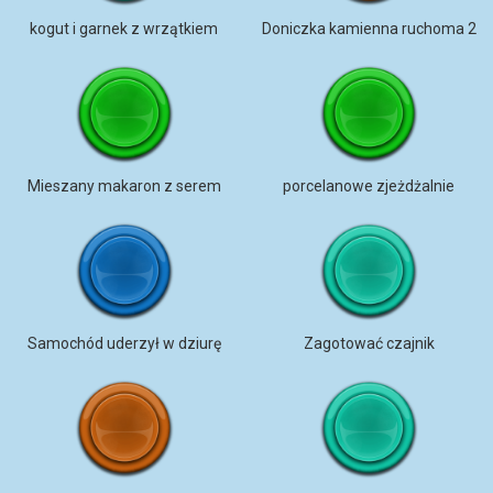
kogut i garnek z wrzątkiem
Doniczka kamienna ruchoma 2
Mieszany makaron z serem
porcelanowe zjeżdżalnie
Samochód uderzył w dziurę
Zagotować czajnik