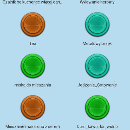
Czajnik na kuchence więcej ognia
Wylewanie herbaty
Tea
Metalowy brzęk
miska do mieszania
Jedzenie_Gotowanie
Mieszanie makaronu z serem
Dom_kawiarka_wolno