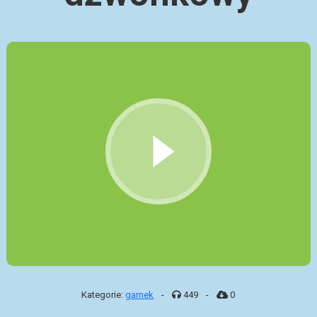
Kategorie:
garnek
-
449
-
0