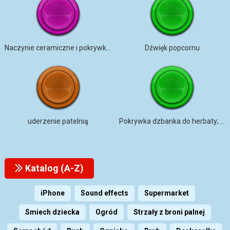
Naczynie ceramiczne i pokrywka _
Dźwięk popcornu
uderzenie patelnią
Pokrywka dzbanka do herbaty; Otwieranie
Katalog (A-Z)
iPhone
Sound effects
Supermarket
Smiech dziecka
Ogród
Strzały z broni palnej