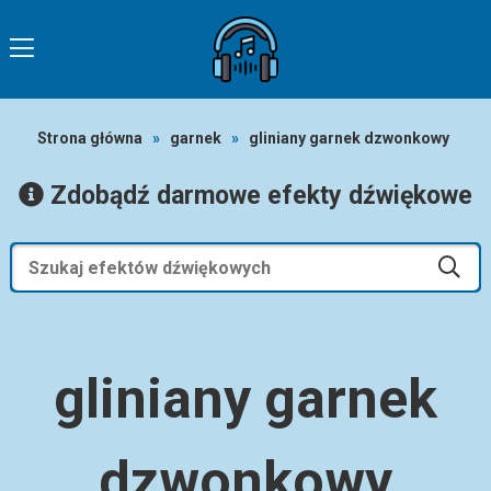
Strona główna
»
garnek
»
gliniany garnek dzwonkowy
Zdobądź darmowe efekty dźwiękowe
gliniany garnek
dzwonkowy