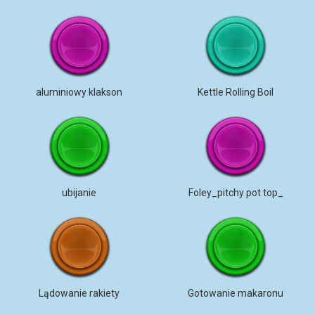
aluminiowy klakson
Kettle Rolling Boil
ubijanie
Foley_pitchy pot top_
Lądowanie rakiety
Gotowanie makaronu