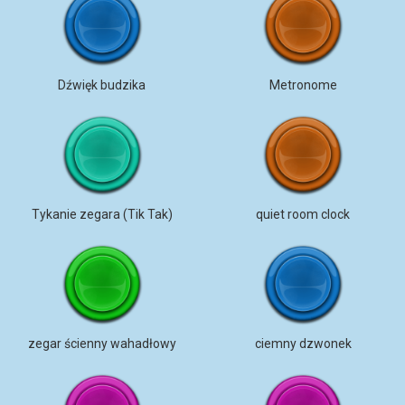
Dźwięk budzika
Metronome
Tykanie zegara (Tik Tak)
quiet room clock
zegar ścienny wahadłowy
ciemny dzwonek