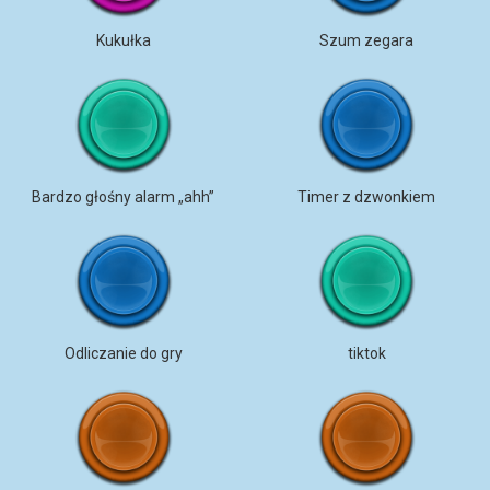
Kukułka
Szum zegara
Bardzo głośny alarm „ahh”
Timer z dzwonkiem
Odliczanie do gry
tiktok