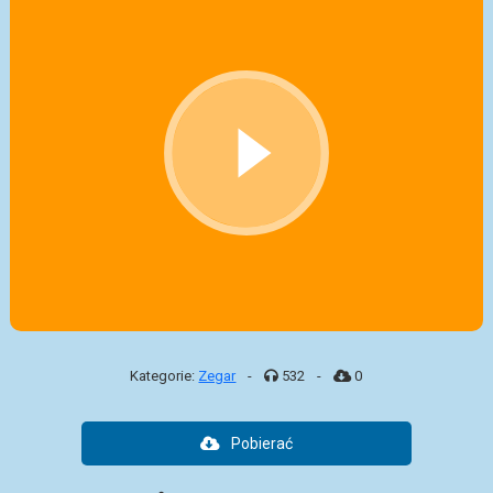
Kategorie:
Zegar
-
532
-
0
Pobierać