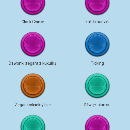
Clock Chime
krótki budzik
Dzwonki zegara z kukułką
Ticking
Zegar kościelny bije
Dźwięk alarmu