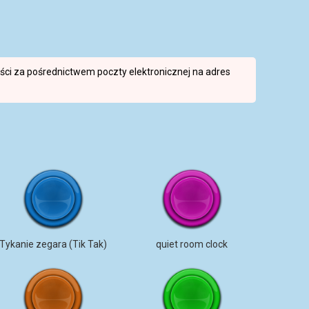
reści za pośrednictwem poczty elektronicznej na adres
Tykanie zegara (Tik Tak)
quiet room clock