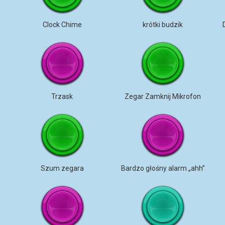
Clock Chime
krótki budzik
Trzask
Zegar Zamknij Mikrofon
Szum zegara
Bardzo głośny alarm „ahh”