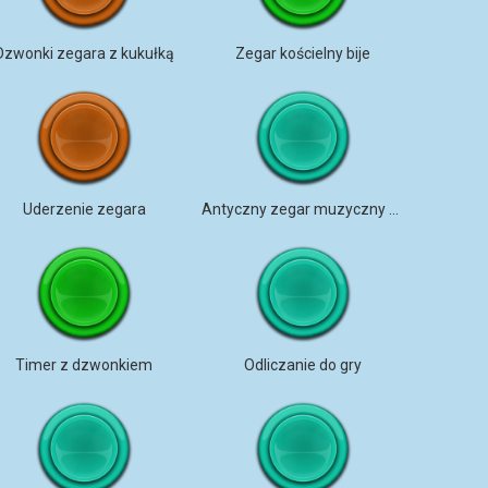
Dzwonki zegara z kukułką
Zegar kościelny bije
Uderzenie zegara
Antyczny zegar muzyczny z kukułką
Timer z dzwonkiem
Odliczanie do gry