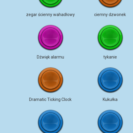
zegar ścienny wahadłowy
ciemny dzwonek
Dźwięk alarmu
tykanie
Dramatic Ticking Clock
Kukułka