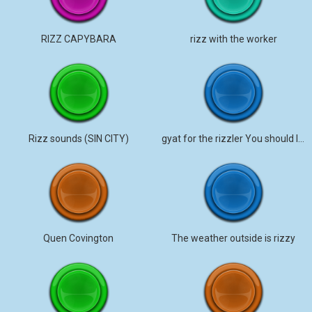
RIZZ CAPYBARA
rizz with the worker
Rizz sounds (SIN CITY)
gyat for the rizzler You should listen.
Quen Covington
The weather outside is rizzy