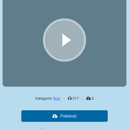
Kategorie:
Rizz
-
317
-
0
Pobierać