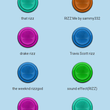
that rizz
RIZZ Me by sammy332
drake rizz
Travis Scott rizz
the weeknd rizzgod
sound effect(RIZZ)