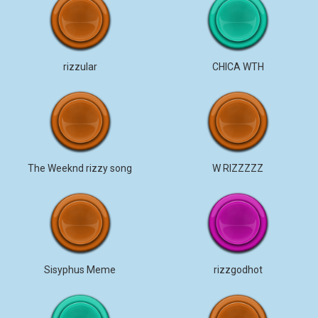
rizzular
CHICA WTH
The Weeknd rizzy song
W RIZZZZZ
Sisyphus Meme
rizzgodhot