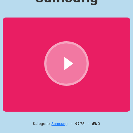
Kategorie:
Samsung
-
78
-
0