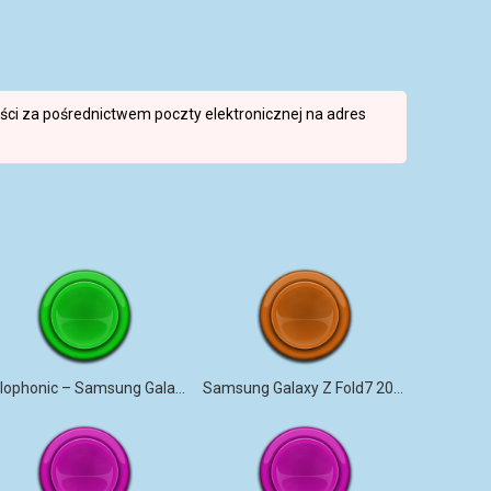
reści za pośrednictwem poczty elektronicznej na adres
Xylophonic – Samsung Galaxy S26 Ultra
Samsung Galaxy Z Fold7 2026