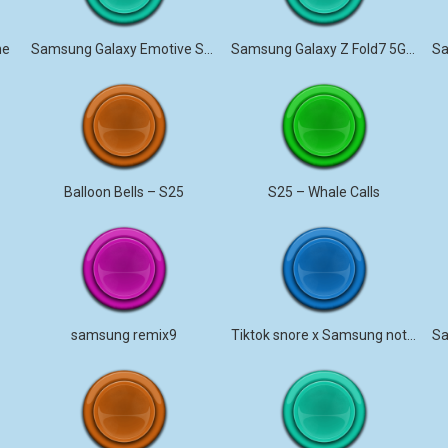
ne
Samsung Galaxy Emotive Sensation
Samsung Galaxy Z Fold7 5G – Illusionary
Balloon Bells – S25
S25 – Whale Calls
samsung remix9
Tiktok snore x Samsung notification!