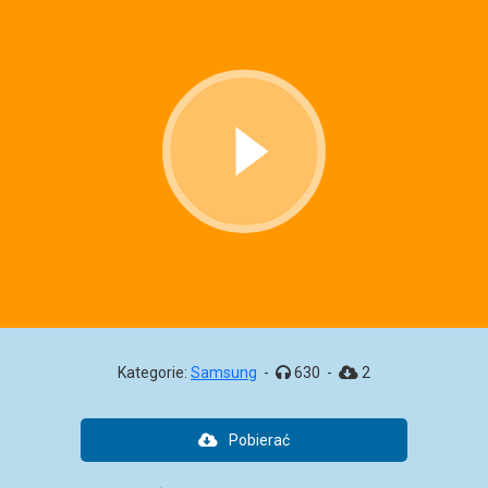
Kategorie:
Samsung
-
630
-
2
Pobierać