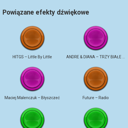
Powiązane efekty dźwiękowe
HITGS – Little By Little
ANDRE & DIANA – TRZY BIAŁE RÓŻE
Maciej Malenczuk – Błyszczeć
Future – Radio