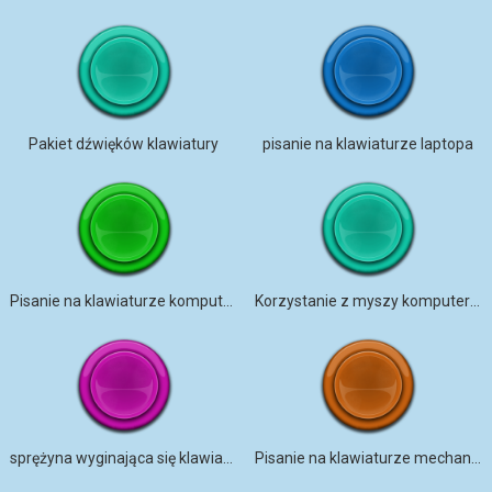
Pakiet dźwięków klawiatury
pisanie na klawiaturze laptopa
Pisanie na klawiaturze komputera
Korzystanie z myszy komputerowej, dźwięku i klawiatury
sprężyna wyginająca się klawiatura pisanie
Pisanie na klawiaturze mechanicznej (wersja Treble)