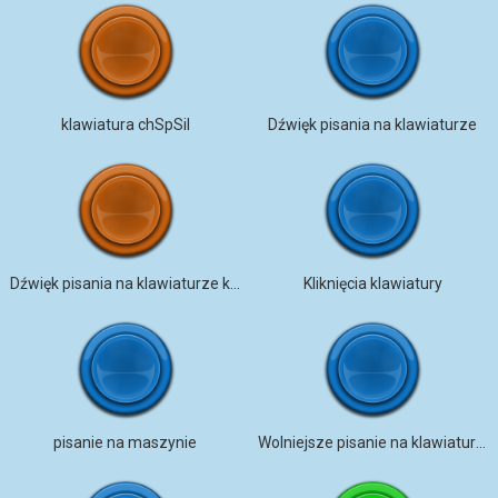
klawiatura chSpSil
Dźwięk pisania na klawiaturze
Dźwięk pisania na klawiaturze komputera HD
Kliknięcia klawiatury
pisanie na maszynie
Wolniejsze pisanie na klawiaturze mechanicznej