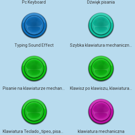
Pc Keyboard
Dźwięk pisania
Typing Sound Effect
Szybka klawiatura mechaniczna z użyciem Enter
Pisanie na klawiaturze mechanicznej
Klawisz po klawiszu, klawiatura mechaniczna
Klawiatura Teclado_tipeo, pisanie
klawiatura mechaniczna