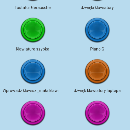
Tastatur Geräusche
dźwięki klawiatury
Klawiatura szybka
Piano G
Wprowadź klawisz_mała klawiatura
dźwięk klawiatury laptopa