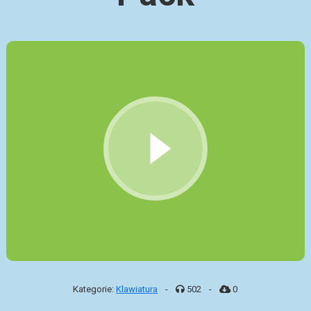
Kategorie:
Klawiatura
-
502
-
0