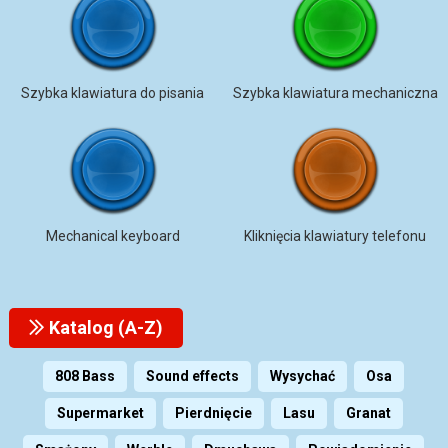
Szybka klawiatura do pisania
Szybka klawiatura mechaniczna
Mechanical keyboard
Kliknięcia klawiatury telefonu
Katalog (A-Z)
808 Bass
Sound effects
Wysychać
Osa
Supermarket
Pierdnięcie
Lasu
Granat