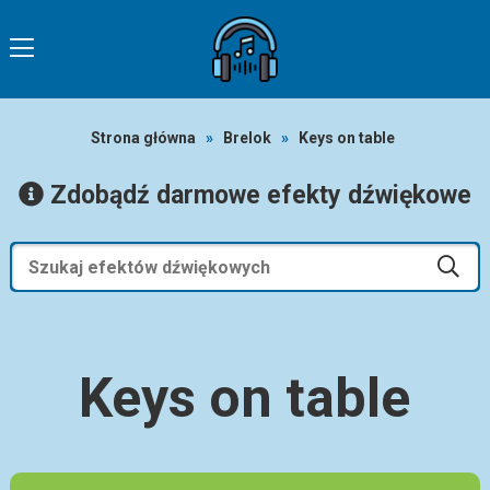
Strona główna
»
Brelok
»
Keys on table
Zdobądź darmowe efekty dźwiękowe
Keys on table