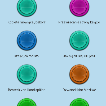
Kobieta mówiąca „bekon”
Przewracanie strony książki
Cześć, co robisz?
Jak się dzisiaj czujesz
Besteck von Hand spülen
Dzwonek Kim Możliwe