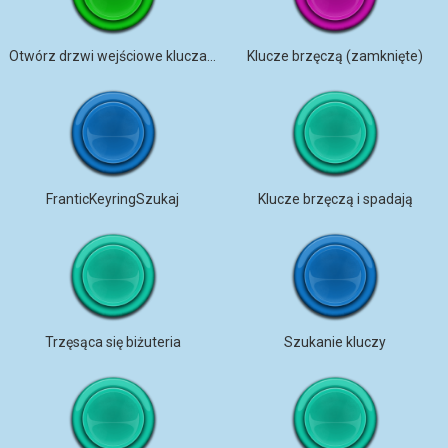
Otwórz drzwi wejściowe kluczami
Klucze brzęczą (zamknięte)
FranticKeyringSzukaj
Klucze brzęczą i spadają
Trzęsąca się biżuteria
Szukanie kluczy