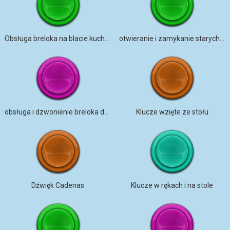
Obsługa breloka na blacie kuchennym
otwieranie i zamykanie starych skrzypiących drzwi na korytarzu
obsługa i dzwonienie breloka do mieszkania
Klucze wzięte ze stołu
Dźwięk Cadenas
Klucze w rękach i na stole