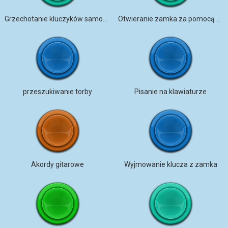
Grzechotanie kluczyków samochodowych
Otwieranie zamka za pomocą kluczy
przeszukiwanie torby
Pisanie na klawiaturze
Akordy gitarowe
Wyjmowanie klucza z zamka