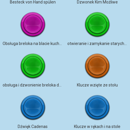
Besteck von Hand spülen
Dzwonek Kim Możliwe
Obsługa breloka na blacie kuchennym
otwieranie i zamykanie starych skrzypiących drzwi na korytarzu
obsługa i dzwonienie breloka do mieszkania
Klucze wzięte ze stołu
Dźwięk Cadenas
Klucze w rękach i na stole