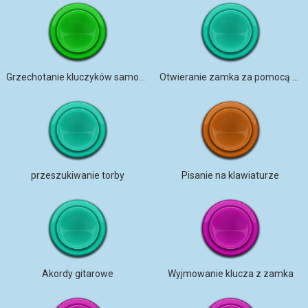
Grzechotanie kluczyków samochodowych
Otwieranie zamka za pomocą kluczy
przeszukiwanie torby
Pisanie na klawiaturze
Akordy gitarowe
Wyjmowanie klucza z zamka