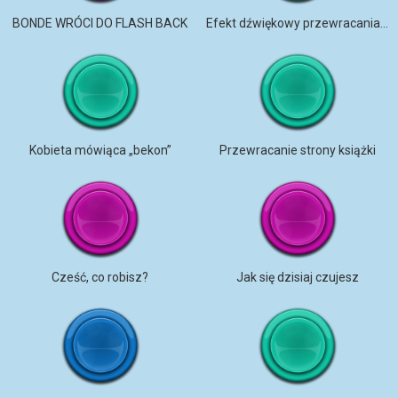
BONDE WRÓCI DO FLASH BACK
Efekt dźwiękowy przewracania strony
Kobieta mówiąca „bekon”
Przewracanie strony książki
Cześć, co robisz?
Jak się dzisiaj czujesz