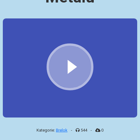
Kategorie:
Brelok
-
544
-
0