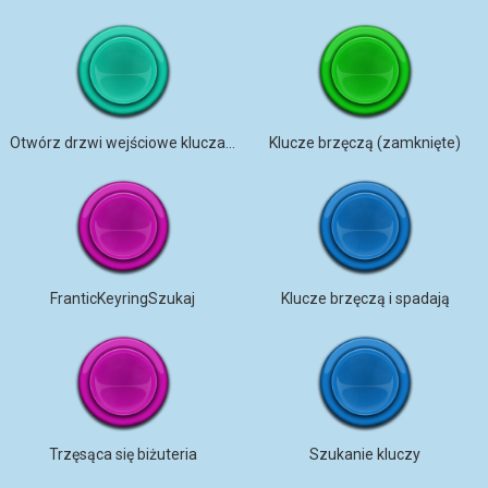
Otwórz drzwi wejściowe kluczami
Klucze brzęczą (zamknięte)
FranticKeyringSzukaj
Klucze brzęczą i spadają
Trzęsąca się biżuteria
Szukanie kluczy