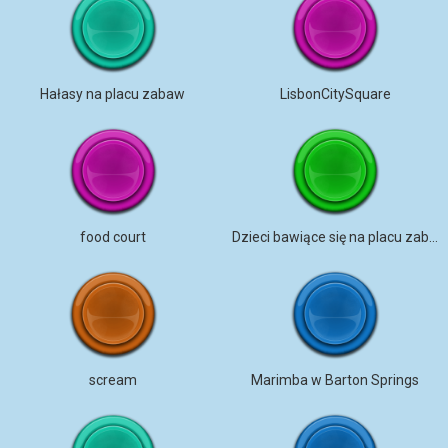
Hałasy na placu zabaw
LisbonCitySquare
food court
Dzieci bawiące się na placu zabaw
scream
Marimba w Barton Springs