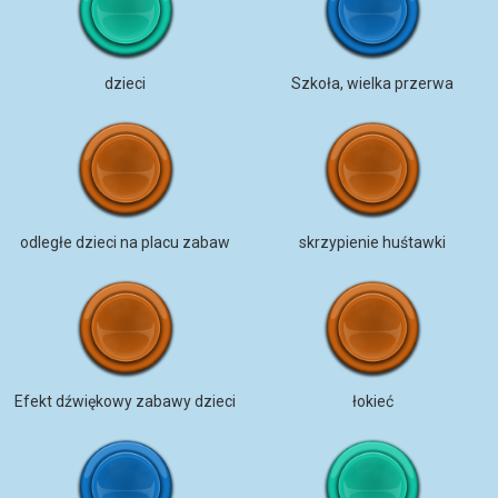
dzieci
Szkoła, wielka przerwa
odległe dzieci na placu zabaw
skrzypienie huśtawki
Efekt dźwiękowy zabawy dzieci
łokieć