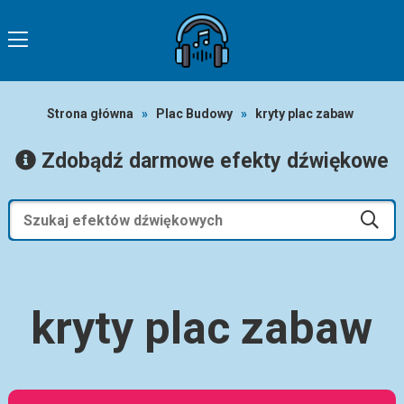
Strona główna
»
Plac Budowy
»
kryty plac zabaw
Zdobądź darmowe efekty dźwiękowe
kryty plac zabaw