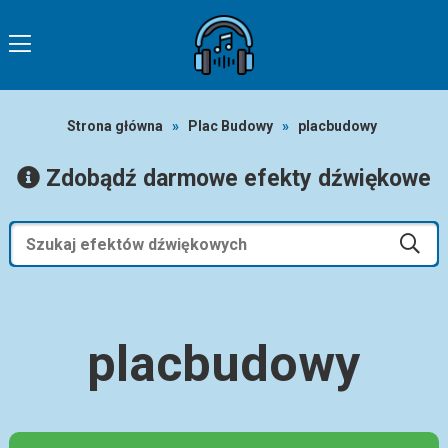
Strona główna
»
Plac Budowy
»
placbudowy
Zdobądź darmowe efekty dźwiękowe
placbudowy