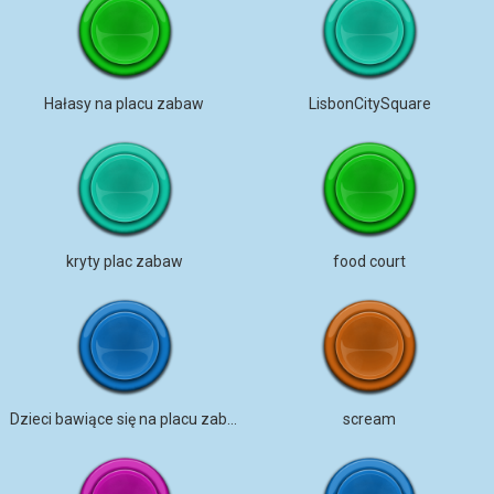
Hałasy na placu zabaw
LisbonCitySquare
kryty plac zabaw
food court
Dzieci bawiące się na placu zabaw
scream