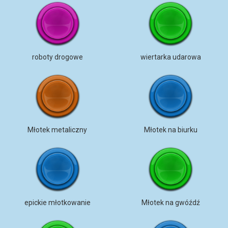
roboty drogowe
wiertarka udarowa
Młotek metaliczny
Młotek na biurku
epickie młotkowanie
Młotek na gwóźdź