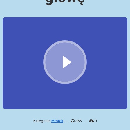
Kategorie:
Młotek
-
366
-
0