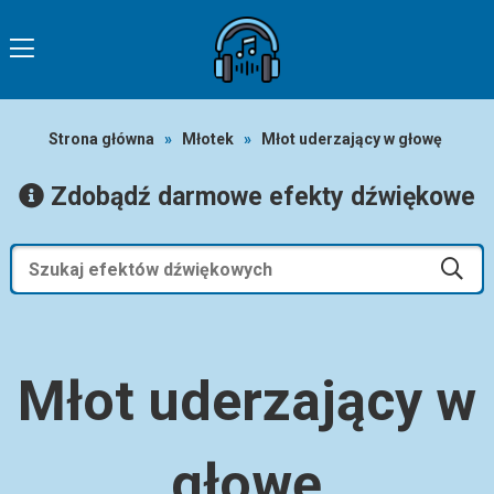
Strona główna
»
Młotek
»
Młot uderzający w głowę
Zdobądź darmowe efekty dźwiękowe
Młot uderzający w
głowę