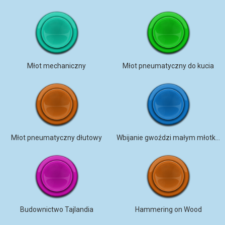
Młot mechaniczny
Młot pneumatyczny do kucia
Młot pneumatyczny dłutowy
Wbijanie gwoździ małym młotkiem
Budownictwo Tajlandia
Hammering on Wood