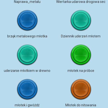
Naprawa_metalu
Wiertarka udarowa drogowa sec
brzęk metalowego młotka
Dziennik uderzeń młotem
uderzanie młotkiem w drewno
młotek na próbce
młotek i gwóźdź
Młotek do nitowania