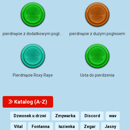
pierdnięcie z dodatkowym pogłosem
pierdnięcie z dużym pogłosem
Pierdnięcie Roxy Raye
Usta do pierdzenia
Katalog (A-Z)
Dzwonek u drzwi
Zmywarka
Discord
wav
Vital
Fontanna
łazienka
Zegar
Jasny