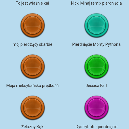
To jest właśnie kał
Nicki Minaj remix pierdnięcia
mój pierdzący skarbie
Pierdnięcie Monty Pythona
Moja meksykańska prędkość
Jessica Fart
Żelazny Bąk
Dystrybutor pierdnięcie