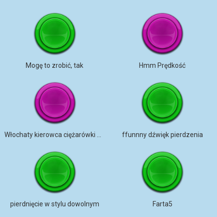
Mogę to zrobić, tak
Hmm Prędkość
Włochaty kierowca ciężarówki pierdzi
ffunnny dźwięk pierdzenia
pierdnięcie w stylu dowolnym
Farta5