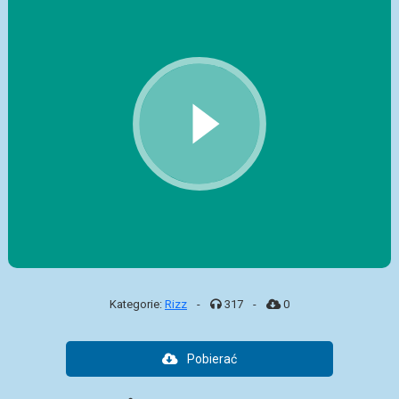
Kategorie:
Rizz
-
317
-
0
Pobierać