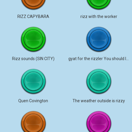
RIZZ CAPYBARA
rizz with the worker
Rizz sounds (SIN CITY)
gyat for the rizzler You should listen.
Quen Covington
The weather outside is rizzy