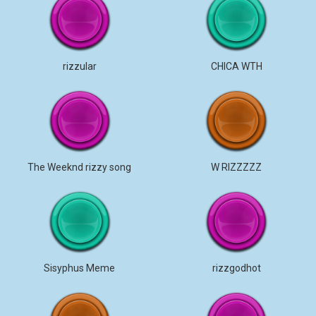
rizzular
CHICA WTH
The Weeknd rizzy song
W RIZZZZZ
Sisyphus Meme
rizzgodhot