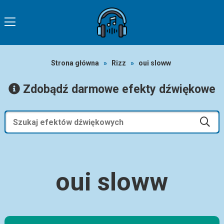
Strona główna
»
Rizz
»
oui sloww
Zdobądź darmowe efekty dźwiękowe
oui sloww