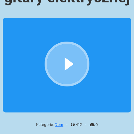
Kategorie:
Dom
-
412
-
0