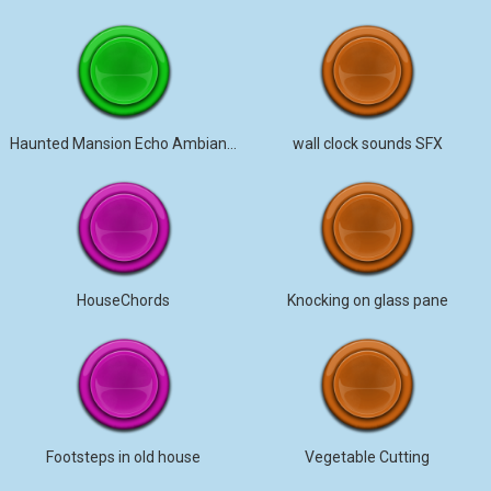
Haunted Mansion Echo Ambiance
wall clock sounds SFX
HouseChords
Knocking on glass pane
Footsteps in old house
Vegetable Cutting