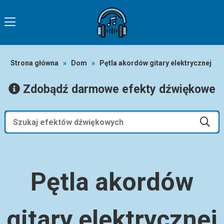
Strona główna
»
Dom
»
Pętla akordów gitary elektrycznej
Zdobądź darmowe efekty dźwiękowe
Pętla akordów
gitary elektrycznej