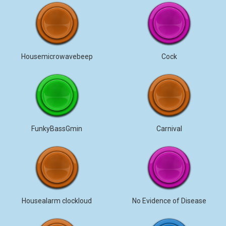
Housemicrowavebeep
Cock
FunkyBassGmin
Carnival
Housealarm clockloud
No Evidence of Disease