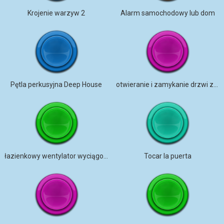
Krojenie warzyw 2
Alarm samochodowy lub dom
Pętla perkusyjna Deep House
otwieranie i zamykanie drzwi zamrażarki
łazienkowy wentylator wyciągowy
Tocar la puerta