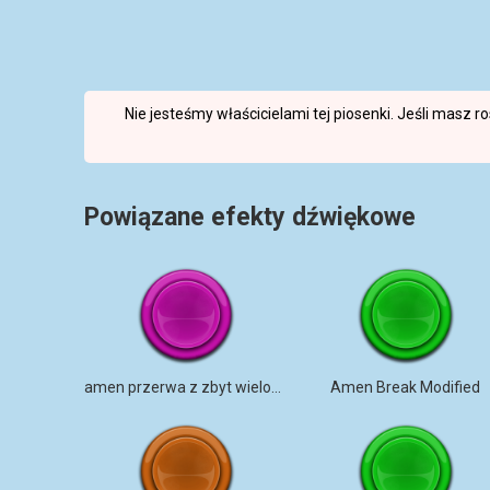
Nie jesteśmy właścicielami tej piosenki. Jeśli masz 
Powiązane efekty dźwiękowe
amen przerwa z zbyt wieloma efektami
Amen Break Modified