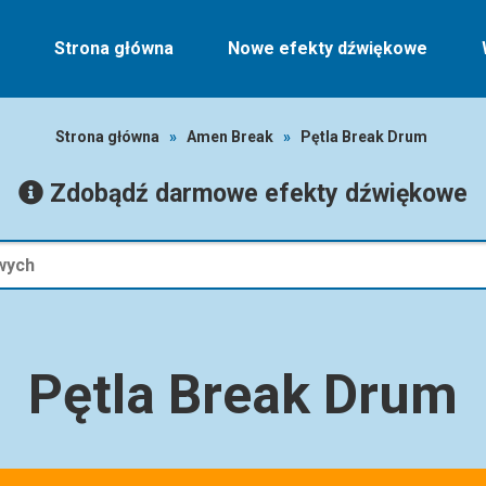
Strona główna
Nowe efekty dźwiękowe
Strona główna
»
Amen Break
»
Pętla Break Drum
Zdobądź darmowe efekty dźwiękowe
Pętla Break Drum