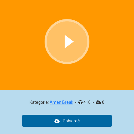
Kategorie:
Amen Break
-
410
-
0
Pobierać