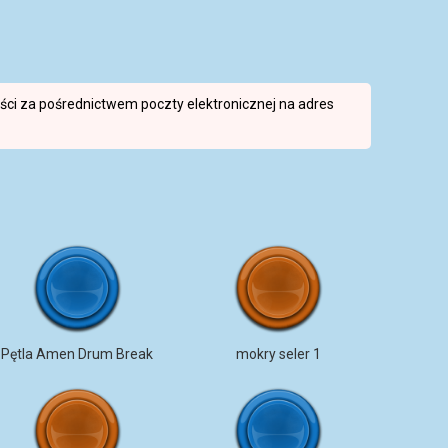
reści za pośrednictwem poczty elektronicznej na adres
Pętla Amen Drum Break
mokry seler 1