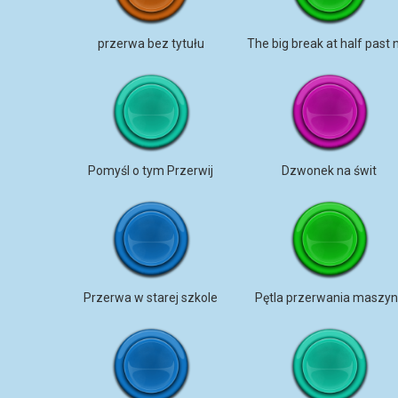
przerwa bez tytułu
Pomyśl o tym Przerwij
Dzwonek na świt
Przerwa w starej szkole
Pętla przerwania maszyn