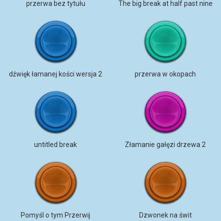
przerwa bez tytułu
The big break at half past nine
dźwięk łamanej kości wersja 2
przerwa w okopach
untitled break
Złamanie gałęzi drzewa 2
Pomyśl o tym Przerwij
Dzwonek na świt