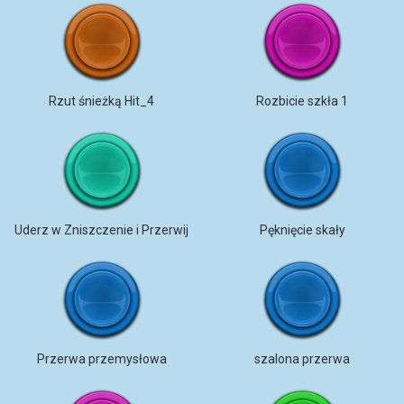
Rzut śnieżką Hit_4
Rozbicie szkła 1
Uderz w Zniszczenie i Przerwij
Pęknięcie skały
Przerwa przemysłowa
szalona przerwa