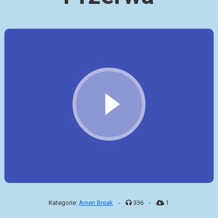
Kategorie:
Amen Break
-
336
-
1