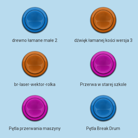
drewno łamane małe 2
dźwięk łamanej kości wersja 3
br-laser-wektor-rolka
Przerwa w starej szkole
Pętla przerwania maszyny
Pętla Break Drum