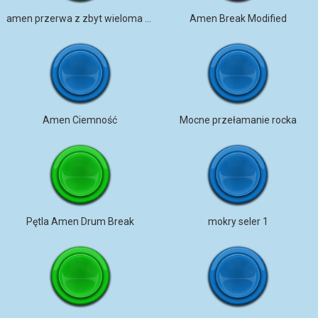
amen przerwa z zbyt wieloma efektami
Amen Break Modified
Amen Ciemność
Mocne przełamanie rocka
Pętla Amen Drum Break
mokry seler 1