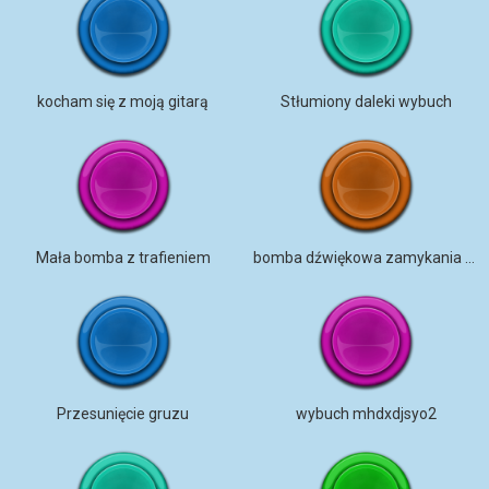
kocham się z moją gitarą
Stłumiony daleki wybuch
Mała bomba z trafieniem
bomba dźwiękowa zamykania drzwi
Przesunięcie gruzu
wybuch mhdxdjsyo2