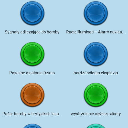
Sygnały odliczające do bomby
Radio Illuminati – Alarm nuklearny
Powolne działanie Działo
bardzoodległa eksplozja
Pożar bomby w brytyjskich lasach
wystrzelenie ciężkiej rakiety