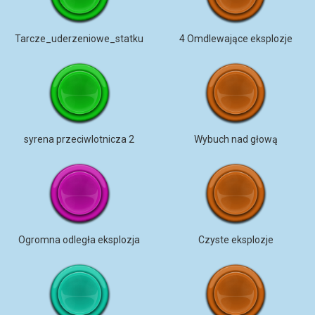
Tarcze_uderzeniowe_statku
4 Omdlewające eksplozje
syrena przeciwlotnicza 2
Wybuch nad głową
Ogromna odległa eksplozja
Czyste eksplozje