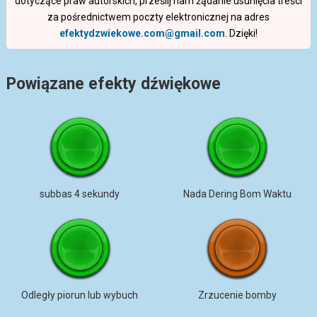
dotyczące praw autorskich, prześlij nam żądanie usunięcia treści
za pośrednictwem poczty elektronicznej na adres
efektydzwiekowe.com@gmail.com
. Dzięki!
Powiązane efekty dźwiękowe
subbas 4 sekundy
Nada Dering Bom Waktu
Odległy piorun lub wybuch
Zrzucenie bomby