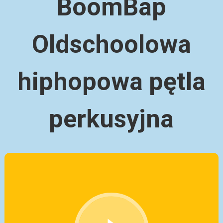
BoomBap
Oldschoolowa
hiphopowa pętla
perkusyjna