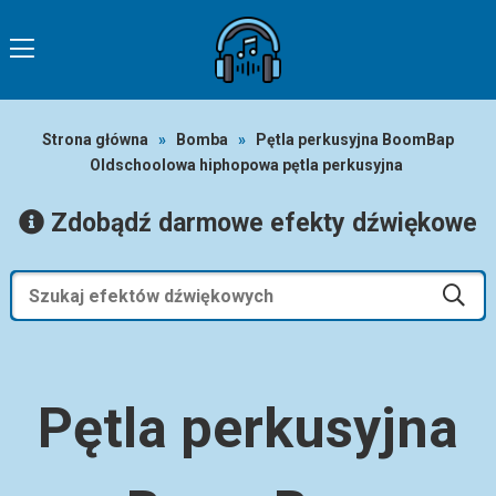
Strona główna
»
Bomba
»
Pętla perkusyjna BoomBap
Oldschoolowa hiphopowa pętla perkusyjna
Zdobądź darmowe efekty dźwiękowe
Pętla perkusyjna