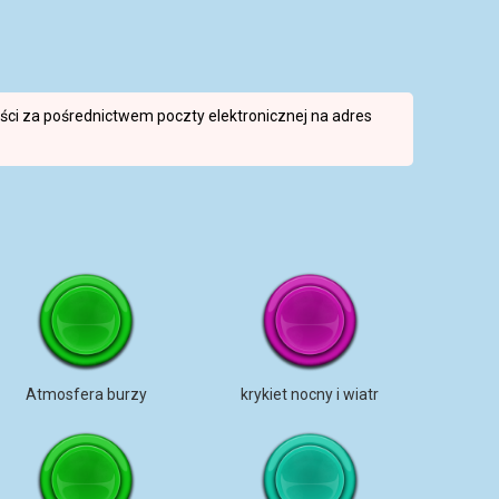
reści za pośrednictwem poczty elektronicznej na adres
Atmosfera burzy
krykiet nocny i wiatr