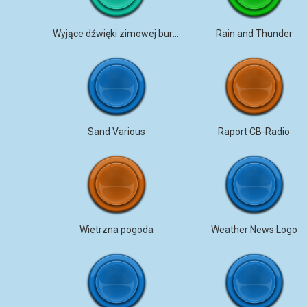
Wyjące dźwięki zimowej burzy
Rain and Thunder
Sand Various
Raport CB-Radio
Wietrzna pogoda
Weather News Logo